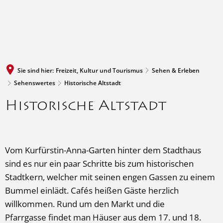
MENÜ
Sie sind hier:
Freizeit, Kultur und Tourismus
Sehen & Erleben
Sehenswertes
Historische Altstadt
Historische
Historische Altstadt
Altstadt
Vom Kurfürstin-Anna-Garten hinter dem Stadthaus
sind es nur ein paar Schritte bis zum historischen
Stadtkern, welcher mit seinen engen Gassen zu einem
Bummel einlädt. Cafés heißen Gäste herzlich
willkommen. Rund um den Markt und die
Pfarrgasse findet man Häuser aus dem 17. und 18.