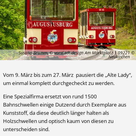
Susann Brumm, © vorstadt design Am Marktplatz 1 09221
Neukirchen
Vom 9. März bis zum 27. März pausiert die „Alte Lady“,
um einmal komplett durchgecheckt zu werden.
Eine Spezialfirma ersetzt von rund 1500
Bahnschwellen einige Dutzend durch Exemplare aus
Kunststoff, da diese deutlich länger halten als
Holzschwellen und optisch kaum von diesen zu
unterscheiden sind.