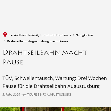
MENÜ
Sie sind hier:
Freizeit, Kultur und Tourismus
Neuigkeiten
Drahtseilbahn Augustusburg macht Pause
Drahtseilbahn macht
Pause
TÜV, Schwellentausch, Wartung: Drei Wochen
Pause für die Drahtseilbahn Augustusburg
3. März 2026
von
TOURISTINFO AUGUSTUSBURG