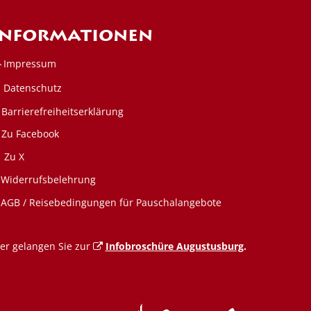
Informationen
Impressum
Datenschutz
Barrierefreiheitserklärung
Zu Facebook
Zu X
Widerrufsbelehrung
den
AGB / Reisebedingungen für Pauschalangebote
er gelangen Sie zur
Infobroschüre Augustusburg
.