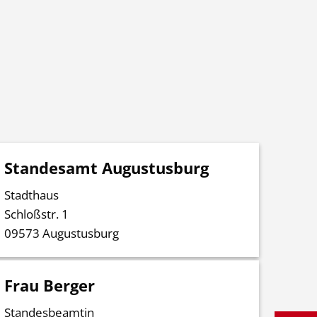
icklung
Stadtleben
Heiraten
Standesamt Augustusburg
Stadthaus
Schloßstr. 1
09573 Augustusburg
Frau Berger
Standesbeamtin