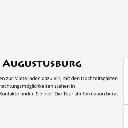
Rathaus
Stadtpolitik
Stadtentw
n Augustusburg
n zur Miete laden dazu ein, mit den Hochzeitsgästen
rnachtungsmöglichkeiten stehen in
Kontakte finden Sie
hier
. Die Touristinformation berät