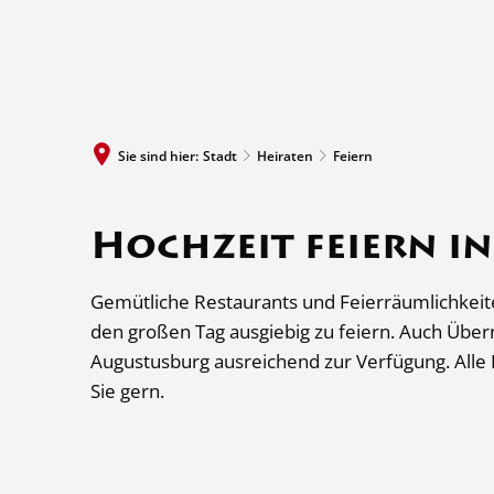
Sie sind hier:
Stadt
Heiraten
Feiern
Hochzeit feiern i
Gemütliche Restaurants und Feierräumlichkeite
den großen Tag ausgiebig zu feiern. Auch Übe
Augustusburg ausreichend zur Verfügung. Alle 
Sie gern.