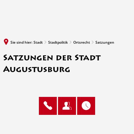
MENÜ
Sie sind hier:
Stadt
Stadtpolitik
Ortsrecht
Satzungen
Satzungen der Stadt
Augustusburg