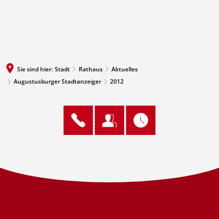
MENÜ
Sie sind hier:
Stadt
Rathaus
Aktuelles
Augustusburger Stadtanzeiger
2012
2012