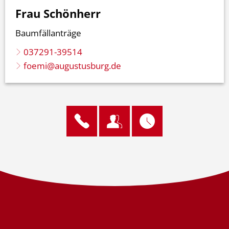
Frau Schönherr
Baumfällanträge
037291-39514
foemi@augustusburg.de