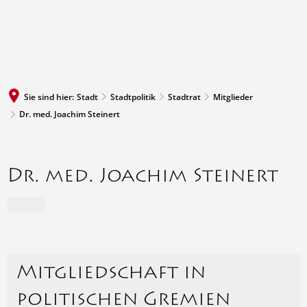
MENÜ
Sie sind hier:
Stadt
Stadtpolitik
Stadtrat
Mitglieder
Dr. med. Joachim Steinert
Dr. med. Joachim Steinert
Mitgliedschaft in
politischen Gremien