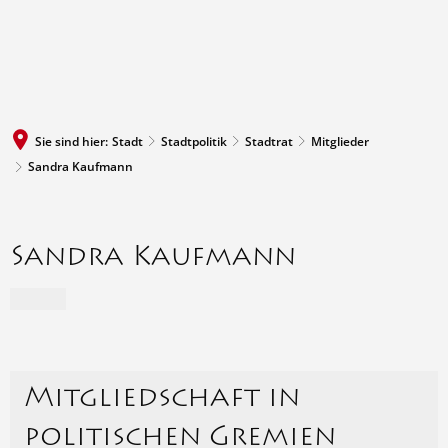
MENÜ
Sie sind hier:
Stadt
Stadtpolitik
Stadtrat
Mitglieder
Sandra Kaufmann
Sandra Kaufmann
Mitgliedschaft in
politischen Gremien