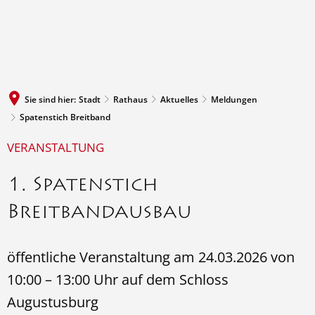
MENÜ
Sie sind hier:
Stadt
Rathaus
Aktuelles
Meldungen
Spatenstich Breitband
VERANSTALTUNG
1. Spatenstich
Breitbandausbau
öffentliche Veranstaltung am 24.03.2026 von
10:00 – 13:00 Uhr auf dem Schloss
Augustusburg