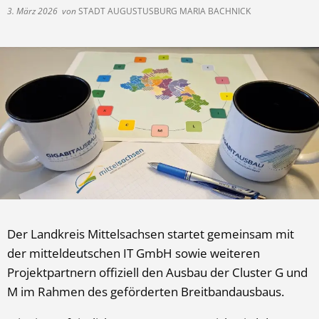
3. März 2026
von
STADT AUGUSTUSBURG MARIA BACHNICK
Der Landkreis Mittelsachsen startet gemeinsam mit
der mitteldeutschen IT GmbH sowie weiteren
Projektpartnern offiziell den Ausbau der Cluster G und
M im Rahmen des geförderten Breitbandausbaus.